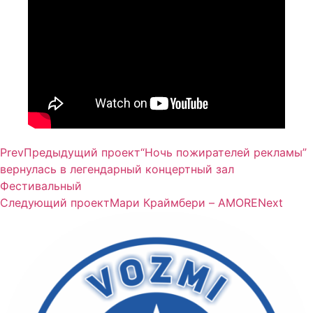
Prev
Предыдущий проект
“Ночь пожирателей рекламы”
вернулась в легендарный концертный зал
Фестивальный
Следующий проект
Мари Краймбери – AMORE
Next