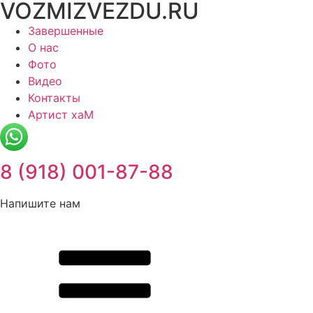
VOZMIZVEZDU.RU
Перейти
к
Завершенные
содержимому
О нас
Фото
Видео
Контакты
Артист хаМ
8 (918) 001-87-88
Напишите нам