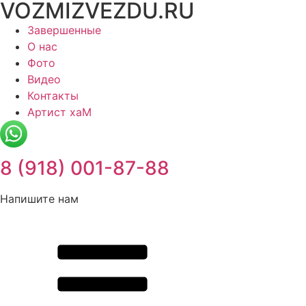
VOZMIZVEZDU.RU
Перейти
к
Завершенные
содержимому
О нас
Фото
Видео
Контакты
Артист хаМ
8 (918) 001-87-88
Напишите нам