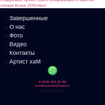
«Новая Волна 2016»
Next
Завершенные
О нас
Фото
Видео
Контакты
Артист хаМ
8 (918) 001-87-88
vozmizvezdu@mail.ru
Напишите нам