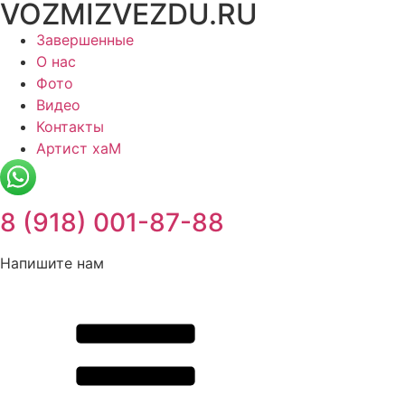
VOZMIZVEZDU.RU
Перейти
к
Завершенные
содержимому
О нас
Фото
Видео
Контакты
Артист хаМ
8 (918) 001-87-88
Напишите нам